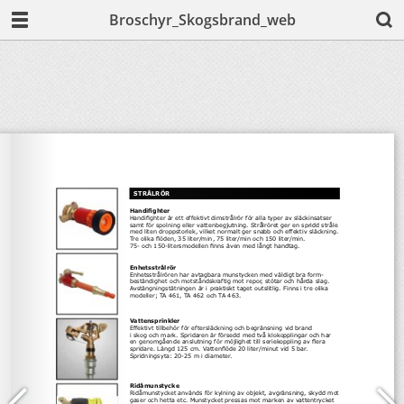
Broschyr_Skogsbrand_web