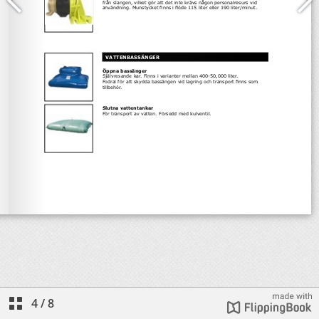
4
/
8