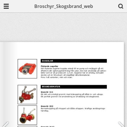
Broschyr_Skogsbrand_web