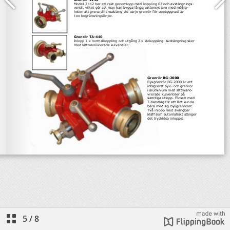
5
/
8